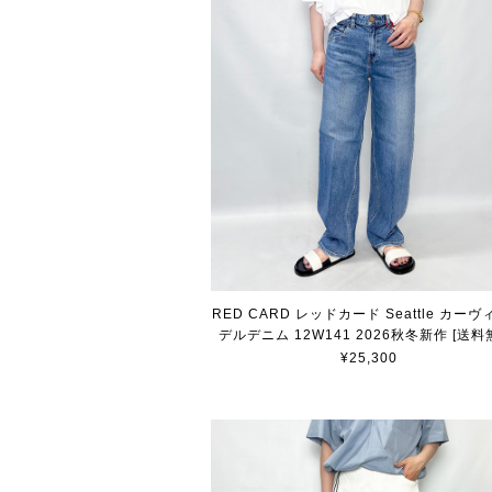
RED CARD レッドカード Seattle カー
デルデニム 12W141 2026秋冬新作 [送料
¥25,300