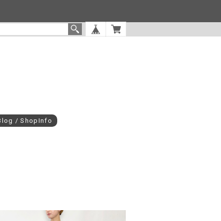
Blog / ShopInfo