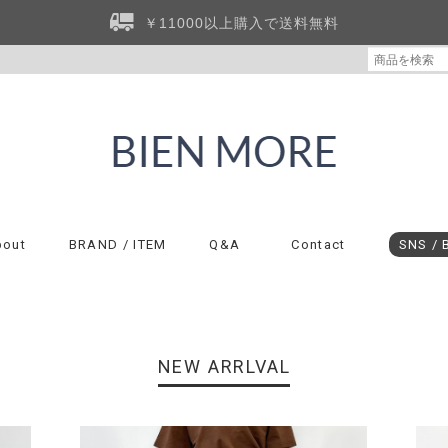
￥11000以上購入で送料無料
bout
BRAND / ITEM
Q&A
Contact
SNS / 
NEW ARRLVAL