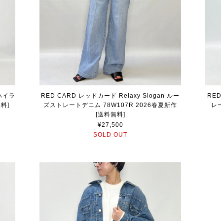
 ハイラ
RED CARD レッドカード Relaxy Slogan ルー
RED
料]
ズストレートデニム 78W107R 2026春夏新作
レー
[送料無料]
¥27,500
SOLD OUT