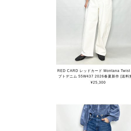
RED CARD レッドカード Montana Twis
ブトデニム 55W437 2026春夏新作 [送料
¥25,300