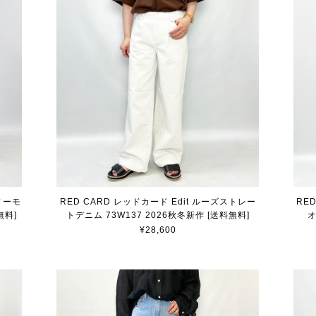
ヴィーモ
RED CARD レッドカード Edit ルーズストレー
RE
無料]
トデニム 73W137 2026秋冬新作 [送料無料]
オ
¥28,600