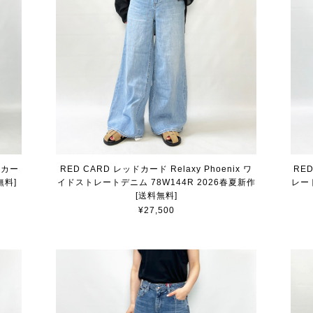
t カー
RED CARD レッドカード Relaxy Phoenix ワ
RED
無料]
イドストレートデニム 78W144R 2026春夏新作
レート
[送料無料]
¥27,500