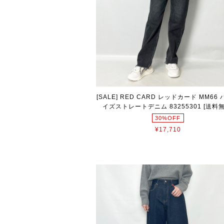
[SALE] RED CARD レッドカード MM66
イズストレートデニム 83255301 [送料無
30%OFF
¥17,710