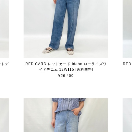
レートデ
RED CARD レッドカード Idaho ローライズワ
RED
イドデニム 12W115 [送料無料]
¥26,400