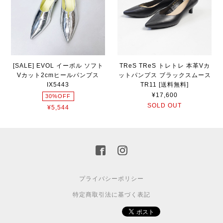
[SALE] EVOL イーボル ソフト
TReS TReS トレトレ 本革Vカ
Vカット2cmヒールパンプス
ットパンプス ブラックスムース
IX5443
TR11 [送料無料]
¥17,600
30%OFF
SOLD OUT
¥5,544
プライバシーポリシー
特定商取引法に基づく表記