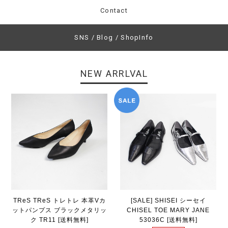
Contact
SNS / Blog / ShopInfo
NEW ARRLVAL
TReS TReS トレトレ 本革Vカ
[SALE] SHISEI シーセイ
ットパンプス ブラックメタリッ
CHISEL TOE MARY JANE
ク TR11 [送料無料]
53036C [送料無料]