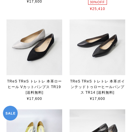
¥17,600
30%OFF
¥25,410
TReS TReS トレトレ 本革ロー
TReS TReS トレトレ 本革ポイ
ヒール Vカットパンプス TR19
ンテッドトゥローヒールパンプ
[送料無料]
ス TR14 [送料無料]
¥17,600
¥17,600