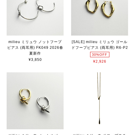
milieu ミリュウ ノットフープ
[SALE] milieu ミリュウ ゴール
ピアス (両耳用) FK049 2026春
ドフープピアス (両耳用) R6-P2
夏新作
30%OFF
¥3,850
¥2,926