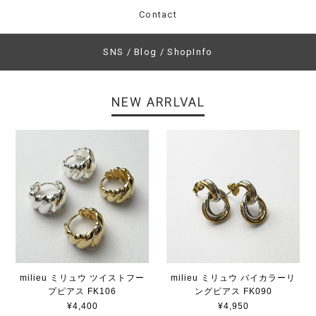
Contact
SNS / Blog / ShopInfo
NEW ARRLVAL
milieu ミリュウ ツイストフー
milieu ミリュウ バイカラーリ
プピアス FK106
ングピアス FK090
¥4,400
¥4,950