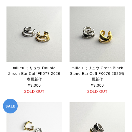
milieu ミリュウ Double
milieu ミリュウ Cross Black
Zircon Ear Cuff FK077 2026
Stone Ear Cuff FK076 2026春
春夏新作
夏新作
¥3,300
¥3,300
SOLD OUT
SOLD OUT