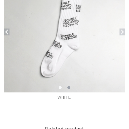
WHITE
Related product