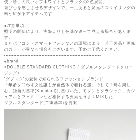
使い勝手の良いオフホワイトとブラックの2色展開。
遊び心を感じさせるデザインで、一足あると足元のスタイリングの
幅が広がるアイテムです。
--------------------------------------------------------------
●注意事項
照明の関係により、実際よりも色味が違って見える場合がありま
す。
またパソコン・スマートフォンなどの環境により、若干製品と画像
のカラーが異なる場合もございます。予めご了承ください。
--------------------------------------------------------------
●brand
<DOUBLE STANDARD CLOTHING / ダブルスタンダードクロー
ジング>
”ダブスタ”の愛称で知られるファッションブランド
「年齢を問わず女性誰もが自然体で着れる服」そして「時を楽し
む」独自の基準(Srandard)に基づいた、モダンとクラシック、カジ
ュアルとフェミニンなど相反する要素をうまくMIXした
ダブルスタンダード(二重基準)を提案