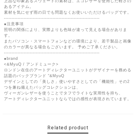
上品な印象あるスウェードの素材は、エコレザーを使用した軽さの
あるアイテム。
素材を気にせず雨の日でも問題なくお使いいただけるバッグです。
---------------------------------------------------------------
●注意事項
照明の関係により、実際よりも色味が違って見える場合がありま
す。
またパソコン・スマートフォンなどの環境により、若干製品と画像
のカラーが異なる場合もございます。 予めご了承ください。
---------------------------------------------------------------
●brand
<&MyuQ / アンドミューク>
ロンドン在住のアートディレクターユニットがデザイナーを務める
話題のバックブランド “&MyuQ
デザインとしての「美しさ」使いやすさとしての「機能性」その2
つを兼ね備えたバッグコレクションは、
ヴィーガンレザーを使うことでタフでライトな実用性を持ち、
アートディレクターユニットならではの感性が表現されています。
Related product