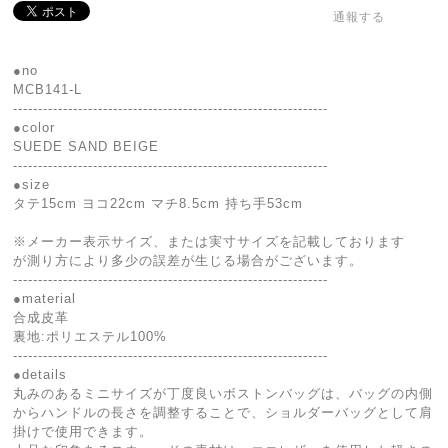
通報する
●no
MCB141-L
---------------------------------------------------------------
●color
SUEDE SAND BEIGE
---------------------------------------------------------------
●size
タテ15cm ヨコ22cm マチ8.5cm 持ち手53cm
※メーカー表示サイズ、または実寸サイズを記載しております
が測り方により多少の誤差が生じる場合がございます。
---------------------------------------------------------------
●material
合成皮革
裏地:ポリエステル100%
---------------------------------------------------------------
●details
丸みのあるミニサイズが丁度良いボストンバッグは、バッグの内側
からハンドルの長さを調整することで、ショルダーバッグとして肩
掛けで使用できます。