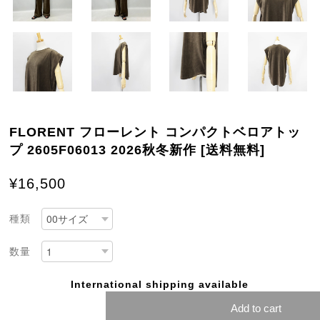
FLORENT フローレント コンパクトベロアトッ
プ 2605F06013 2026秋冬新作 [送料無料]
¥16,500
種類
数量
International shipping available
Add to cart