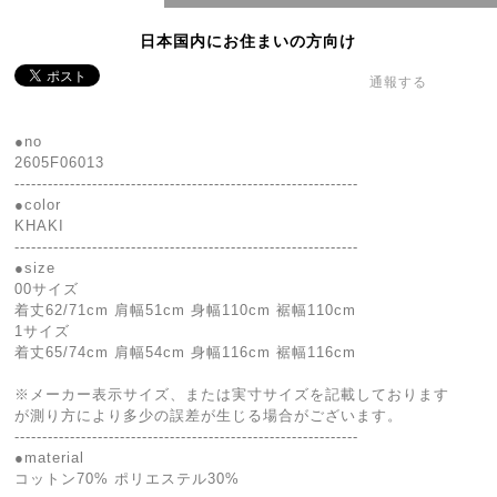
日本国内にお住まいの方向け
通報する
●no
2605F06013
--------------------------------------------------------------
●color
KHAKI
--------------------------------------------------------------
●size
00サイズ
着丈62/71cm 肩幅51cm 身幅110cm 裾幅110cm
1サイズ
着丈65/74cm 肩幅54cm 身幅116cm 裾幅116cm
※メーカー表示サイズ、または実寸サイズを記載しております
が測り方により多少の誤差が生じる場合がございます。
--------------------------------------------------------------
●material
コットン70% ポリエステル30%