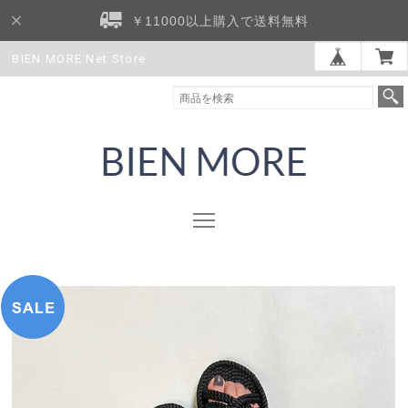
￥11000以上購入で送料無料
BIEN MORE Net Store