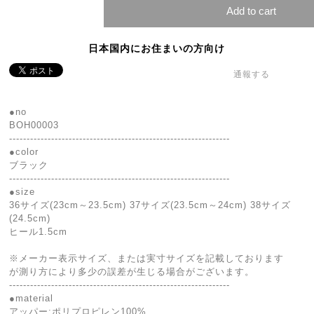
Add to cart
日本国内にお住まいの方向け
通報する
●no
BOH00003
---------------------------------------------------------------
●color
ブラック
---------------------------------------------------------------
●size
36サイズ(23cm～23.5cm) 37サイズ(23.5cm～24cm) 38サイズ
(24.5cm)
ヒール1.5cm
※メーカー表示サイズ、または実寸サイズを記載しております
が測り方により多少の誤差が生じる場合がございます。
---------------------------------------------------------------
●material
アッパー:ポリプロピレン100%