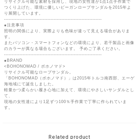
リサイクル可能な素材を採用し、現地の女性達が1点1点手作業で
つくり上げた、環境に優しいビーガンロープサンダルを2015年よ
り展開しています。
---------------------------------------------------------------
●注意事項
照明の関係により、実際よりも色味が違って見える場合がありま
す。
またパソコン・スマートフォンなどの環境により、若干製品と画像
のカラーが異なる場合もございます。 予めご了承ください。
---------------------------------------------------------------
●BRAND
<BOHONOMAD / ボホノマド>
リサイクル可能なロープサンダル。
「BOHONOMAD（ボホノマド）」は2015年トルコ南西部、エーゲ
海地域にて誕生しました。
軽量かつ柔らかい履き心地に加えて、環境にやさしいサンダルとし
て、
現地の女性達により1足ずつ100％手作業で丁寧に作られていま
す。
Related product