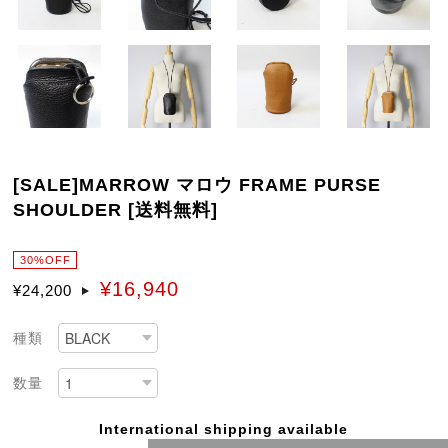
[SALE]MARROW マロウ FRAME PURSE
SHOULDER [送料無料]
30%OFF
¥16,940
¥24,200
種類
数量
International shipping available