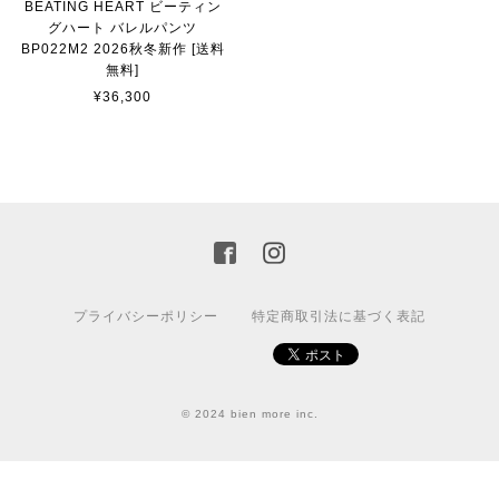
BEATING HEART ビーティン
グハート バレルパンツ
BP022M2 2026秋冬新作 [送料
無料]
¥36,300
プライバシーポリシー
特定商取引法に基づく表記
© 2024 bien more inc.