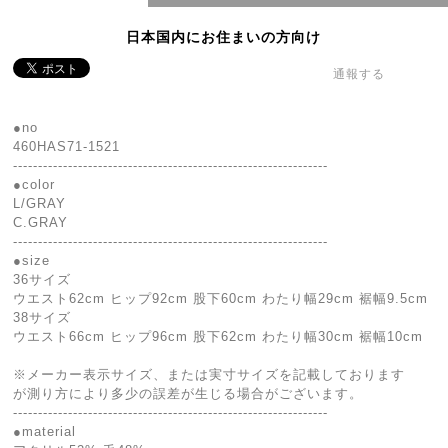
日本国内にお住まいの方向け
通報する
●no
460HAS71-1521
---------------------------------------------------------------
●color
L/GRAY
C.GRAY
---------------------------------------------------------------
●size
36サイズ
ウエスト62cm ヒップ92cm 股下60cm わたり幅29cm 裾幅9.5cm
38サイズ
ウエスト66cm ヒップ96cm 股下62cm わたり幅30cm 裾幅10cm
※メーカー表示サイズ、または実寸サイズを記載しております
が測り方により多少の誤差が生じる場合がございます。
---------------------------------------------------------------
●material