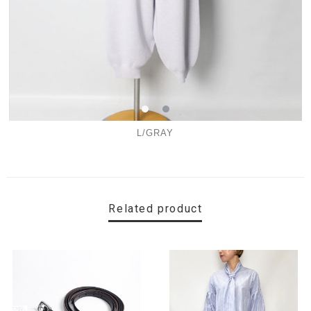
L/GRAY
Related product